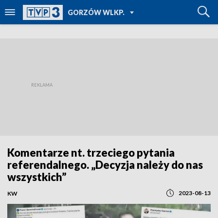
POWRÓT DO
GORZÓW WLKP.
TVP REGIONY
Komentarze nt. trzeciego pytania
referendalnego. „Decyzja należy do nas
wszystkich”
2023-08-13
KW