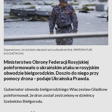
Zapewniono, że nie było obrażeń ani uszkodzeń (fot. PAP/EPA/YURI
KOCHETKOV)
Ministerstwo Obrony Federacji Rosyjskiej
poinformowało o ukraińskim ataku w rosyjskim
obwodzie biełgorodzkim. Doszło do niego przy
pomocy drona – podaje Ukrainska Prawda.
Gubernator obwodu biełgorodzkiego Wiaczesław Gładkow
poinformował, że dron został zestrzelony w dzielnicy
Szebekino Biełgorodu.