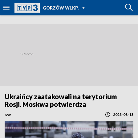
POWRÓT DO
GORZÓW WLKP.
TVP REGIONY
Ukraińcy zaatakowali na terytorium
Rosji. Moskwa potwierdza
2023-08-13
KW