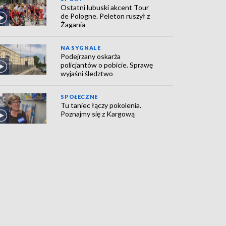
Ostatni lubuski akcent Tour
de Pologne. Peleton ruszył z
Żagania
NA SYGNALE
Podejrzany oskarża
policjantów o pobicie. Sprawę
wyjaśni śledztwo
SPOŁECZNE
Tu taniec łączy pokolenia.
Poznajmy się z Kargową