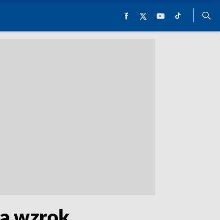
ła wzrok