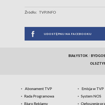
Źródło:
TVP.INFO
UDOSTĘPNIJ NA FACEBOOKU
BIAŁYSTOK
/
BYDGO
OLSZTY
Abonament TVP
Emisja w TVP
Rada Programowa
System NOS
Biuro Reklamy
Ogłoszenie pr