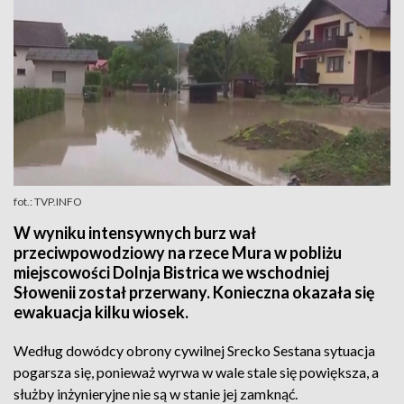
fot.: TVP.INFO
W wyniku intensywnych burz wał
przeciwpowodziowy na rzece Mura w pobliżu
miejscowości Dolnja Bistrica we wschodniej
Słowenii został przerwany. Konieczna okazała się
ewakuacja kilku wiosek.
Według dowódcy obrony cywilnej Srecko Sestana sytuacja
pogarsza się, ponieważ wyrwa w wale stale się powiększa, a
służby inżynieryjne nie są w stanie jej zamknąć.