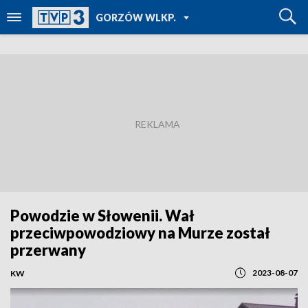
POWRÓT DO
GORZÓW WLKP.
TVP REGIONY
Powodzie w Słowenii. Wał
przeciwpowodziowy na Murze został
przerwany
2023-08-07
KW