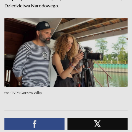
Dziedzictwa Narodowego.
fot.: TVP3 Gorzów Wlkp.