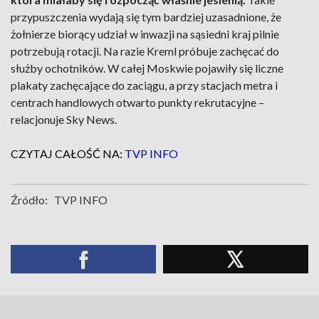
przypuszczenia wydają się tym bardziej uzasadnione, że
żołnierze biorący udział w inwazji na sąsiedni kraj pilnie
potrzebują rotacji. Na razie Kreml próbuje zachęcać do
służby ochotników. W całej Moskwie pojawiły się liczne
plakaty zachęcające do zaciągu, a przy stacjach metra i
centrach handlowych otwarto punkty rekrutacyjne –
relacjonuje Sky News.
CZYTAJ CAŁOŚĆ NA:
TVP INFO
Źródło:
TVP INFO