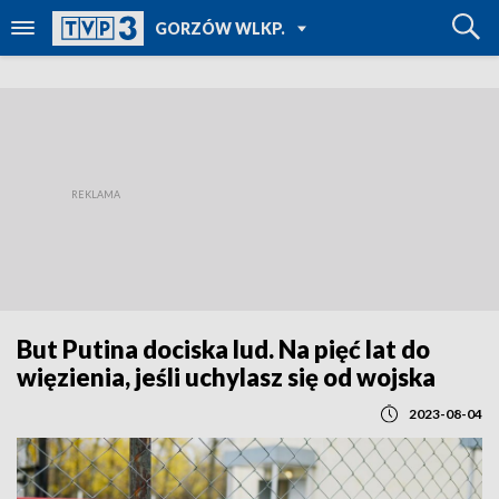
POWRÓT DO
GORZÓW WLKP.
TVP REGIONY
But Putina dociska lud. Na pięć lat do
więzienia, jeśli uchylasz się od wojska
2023-08-04