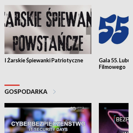
I Żarskie Śpiewanki Patriotyczne
Gala 55. Lubu
Filmowego
GOSPODARKA