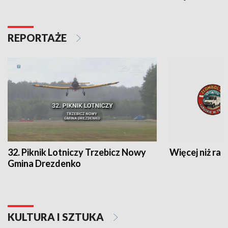
REPORTAŻE
32. Piknik Lotniczy Trzebicz Nowy
Więcej niż raj
Gmina Drezdenko
KULTURA I SZTUKA