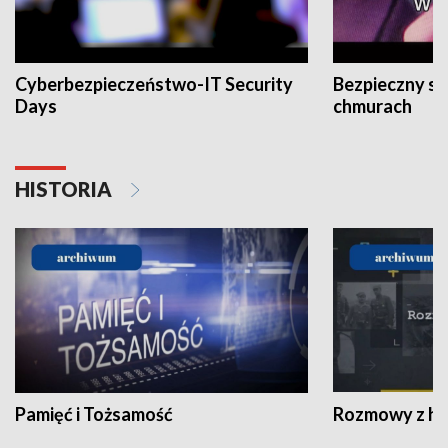
Cyberbezpieczeństwo-IT Security
Bezpieczny s
Days
chmurach
HISTORIA
Pamięć i Tożsamość
Rozmowy z his