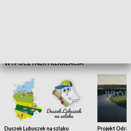
Kalejdoskop
Sołtys na med
WYPOCZYNEK I REKREACJA
Duszek Lubuszek na szlaku
Projekt Odra