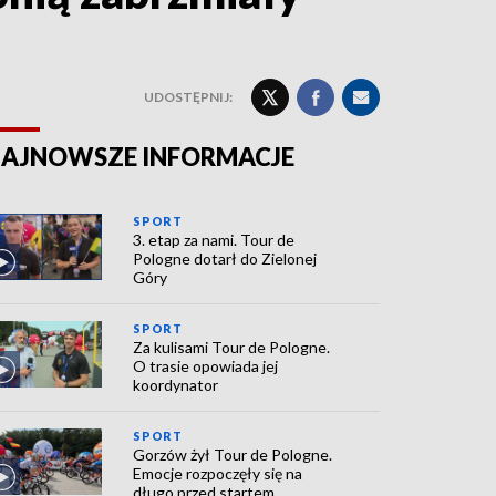
UDOSTĘPNIJ:
AJNOWSZE INFORMACJE
SPORT
3. etap za nami. Tour de
Pologne dotarł do Zielonej
Góry
SPORT
Za kulisami Tour de Pologne.
O trasie opowiada jej
koordynator
SPORT
Gorzów żył Tour de Pologne.
Emocje rozpoczęły się na
długo przed startem