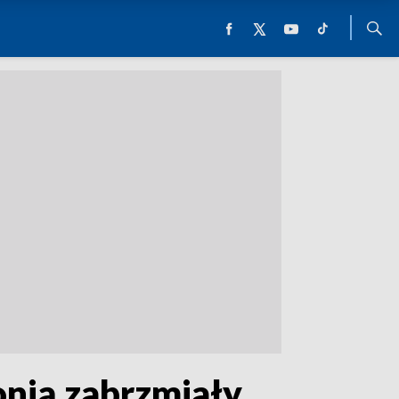
onią zabrzmiały