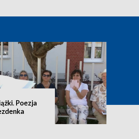
ążki. Poezja
rezdenka