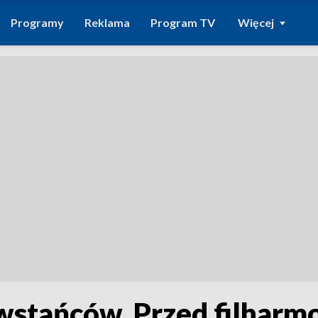
Programy
Reklama
Program TV
Więcej
wstańców. Przed filharm