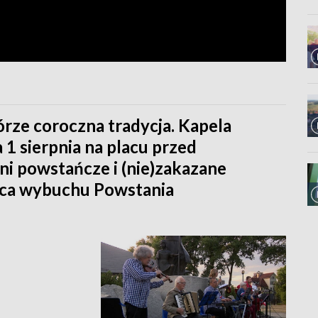
órze coroczna tradycja. Kapela
1 sierpnia na placu przed
ni powstańcze i (nie)zakazane
nica wybuchu Powstania