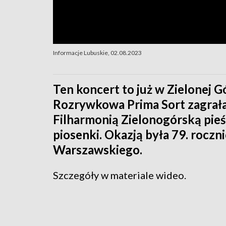
Informacje Lubuskie, 02.08.2023
Ten koncert to już w Zielonej G
Rozrywkowa Prima Sort zagrała 
Filharmonią Zielonogórską pieś
piosenki. Okazją była 79. rocz
Warszawskiego.
Szczegóły w materiale wideo.