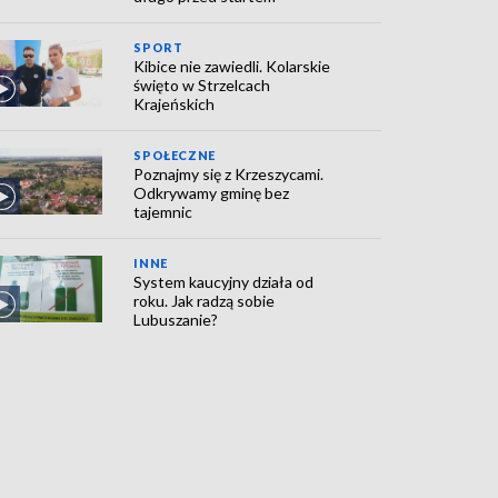
SPORT
Kibice nie zawiedli. Kolarskie
święto w Strzelcach
Krajeńskich
SPOŁECZNE
Poznajmy się z Krzeszycami.
Odkrywamy gminę bez
tajemnic
INNE
System kaucyjny działa od
roku. Jak radzą sobie
Lubuszanie?