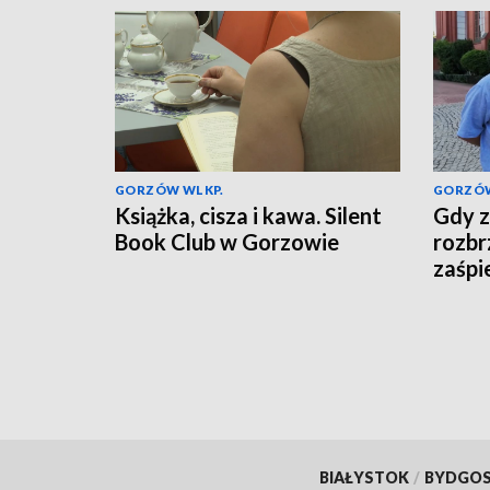
GORZÓW WLKP.
GORZÓW
Książka, cisza i kawa. Silent
Gdy z
Book Club w Gorzowie
rozbr
zaśpi
BIAŁYSTOK
/
BYDGO