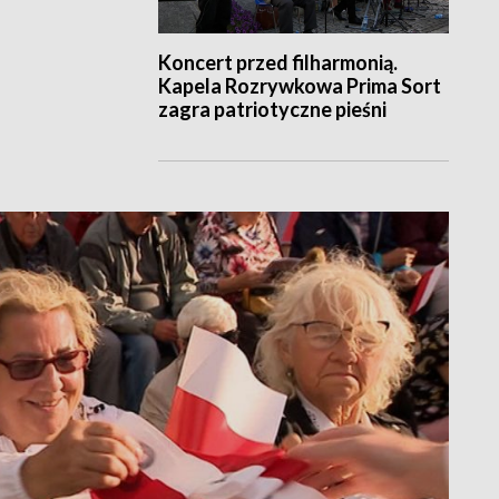
Koncert przed filharmonią.
Kapela Rozrywkowa Prima Sort
zagra patriotyczne pieśni