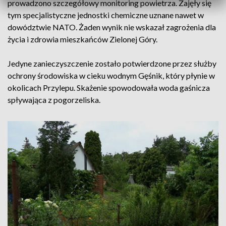
prowadzono szczegółowy monitoring powietrza. Zajęły się
tym specjalistyczne jednostki chemiczne uznane nawet w
dowództwie NATO. Żaden wynik nie wskazał zagrożenia dla
życia i zdrowia mieszkańców Zielonej Góry.
Jedyne zanieczyszczenie zostało potwierdzone przez służby
ochrony środowiska w cieku wodnym Gęśnik, który płynie w
okolicach Przylepu. Skażenie spowodowała woda gaśnicza
spływająca z pogorzeliska.