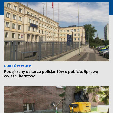
GORZÓW WLKP.
Podejrzany oskarża policjantów o pobicie. Sprawę
wyjaśni śledztwo