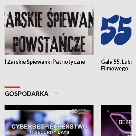
I Żarskie Śpiewanki Patriotyczne
Gala 55. Lubu
Filmowego
GOSPODARKA