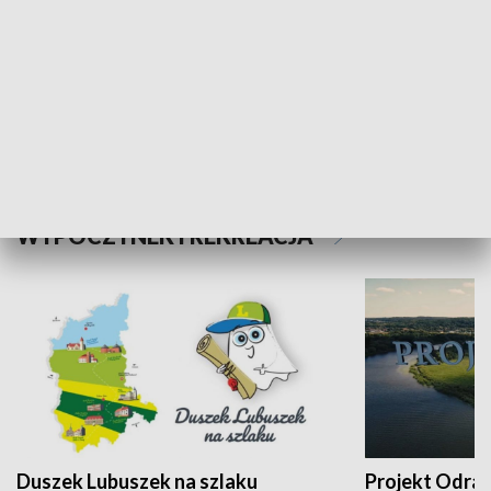
Kalejdoskop
Sołtys na med
WYPOCZYNEK I REKREACJA
Duszek Lubuszek na szlaku
Projekt Odra