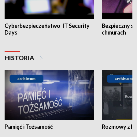
Cyberbezpieczeństwo-IT Security
Bezpieczny s
Days
chmurach
HISTORIA
Pamięć i Tożsamość
Rozmowy z his