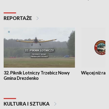
REPORTAŻE
32. Piknik Lotniczy Trzebicz Nowy
Więcej niż raj
Gmina Drezdenko
KULTURA I SZTUKA