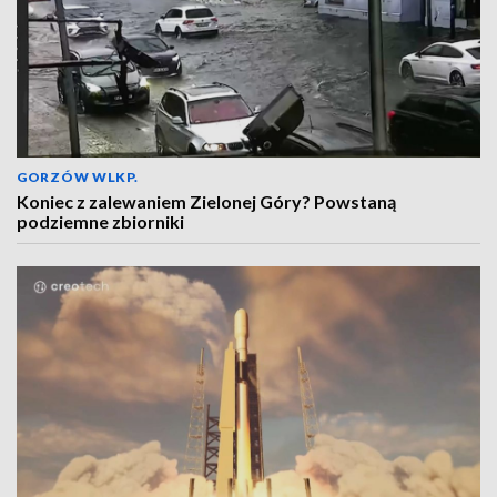
GORZÓW WLKP.
Koniec z zalewaniem Zielonej Góry? Powstaną
podziemne zbiorniki