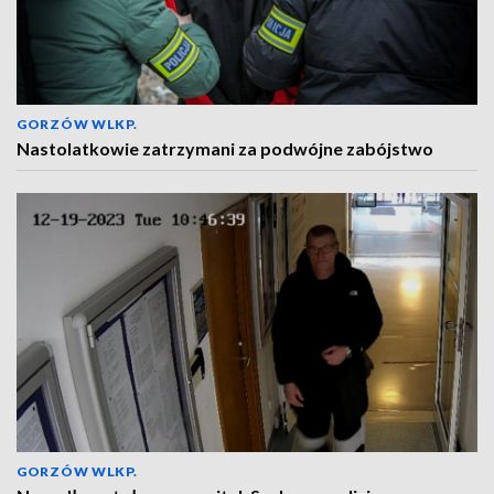
GORZÓW WLKP.
Nastolatkowie zatrzymani za podwójne zabójstwo
GORZÓW WLKP.