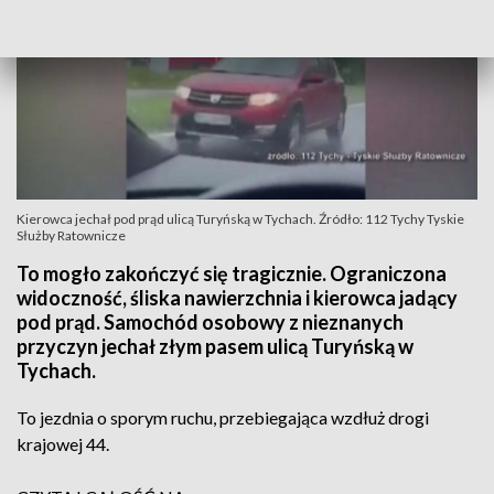
Kierowca jechał pod prąd ulicą Turyńską w Tychach. Źródło: 112 Tychy Tyskie
Służby Ratownicze
To mogło zakończyć się tragicznie. Ograniczona
widoczność, śliska nawierzchnia i kierowca jadący
pod prąd. Samochód osobowy z nieznanych
przyczyn jechał złym pasem ulicą Turyńską w
Tychach.
To jezdnia o sporym ruchu, przebiegająca wzdłuż drogi
krajowej 44.