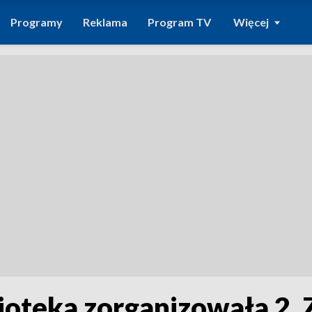
Programy
Reklama
Program TV
Więcej
ioteka zorganizowała 2. 