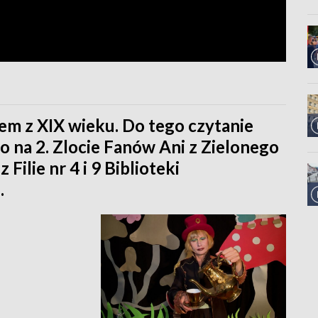
dem z XIX wieku. Do tego czytanie
yło na 2. Zlocie Fanów Ani z Zielonego
lie nr 4 i 9 Biblioteki
.