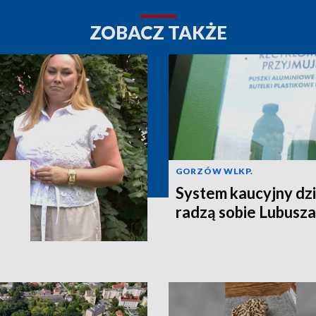
ZOBACZ TAKŻE
GORZÓW WLKP.
System kaucyjny dzi
radzą sobie Lubusza