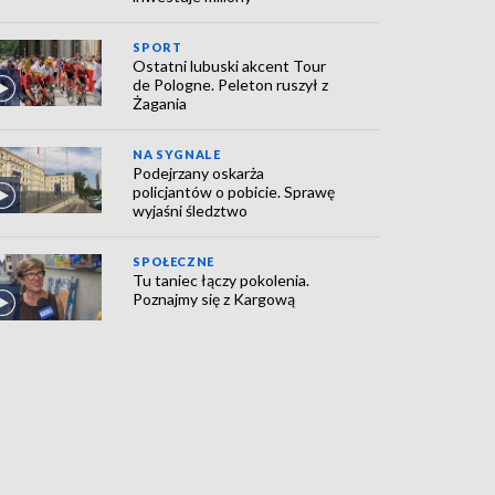
SPORT
Ostatni lubuski akcent Tour
de Pologne. Peleton ruszył z
Żagania
NA SYGNALE
Podejrzany oskarża
policjantów o pobicie. Sprawę
wyjaśni śledztwo
SPOŁECZNE
Tu taniec łączy pokolenia.
Poznajmy się z Kargową