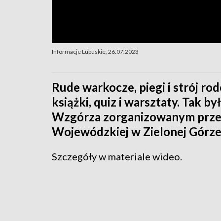
Informacje Lubuskie, 26.07.2023
Rude warkocze, piegi i strój ro
książki, quiz i warsztaty. Tak b
Wzgórza zorganizowanym przez Fi
Wojewódzkiej w Zielonej Górze
Szczegóły w materiale wideo.