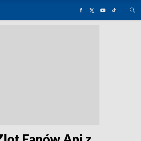
Zlot Fanów Ani z