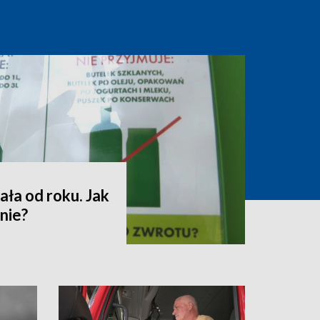
ała od roku. Jak
nie?