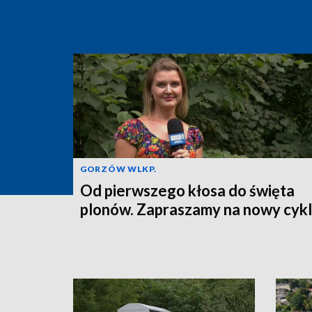
GORZÓW WLKP.
Od pierwszego kłosa do święta
plonów. Zapraszamy na nowy cykl