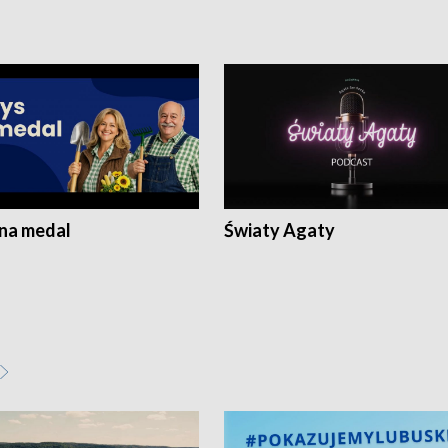
 na medal
Światy Agaty