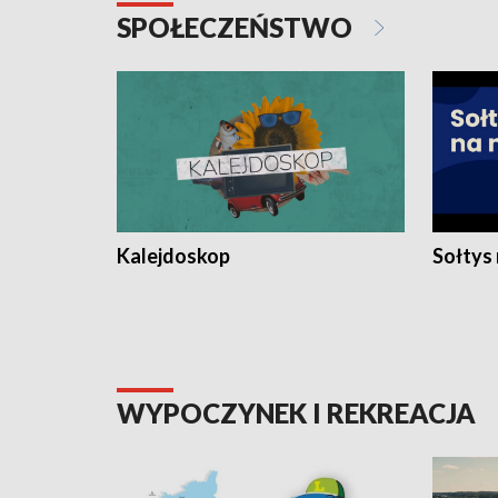
SPOŁECZEŃSTWO
Kalejdoskop
Sołtys
WYPOCZYNEK I REKREACJA