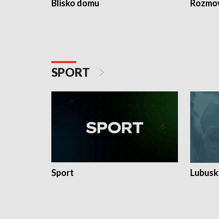
Blisko domu
Rozmow
SPORT
Sport
Lubuski