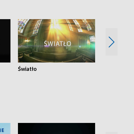
Światło
Nowy adres