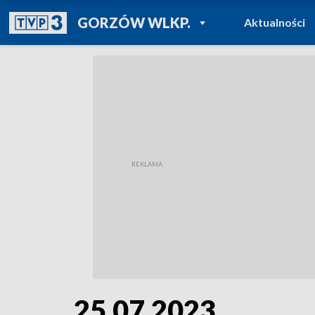
POWRÓT DO
GORZÓW WLKP.
Aktualności
TVP REGIONY
25.07.2023