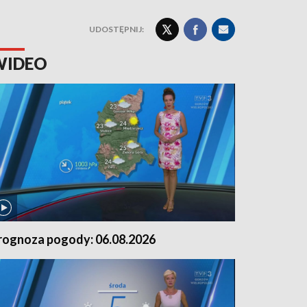
UDOSTĘPNIJ:
WIDEO
rognoza pogody: 06.08.2026