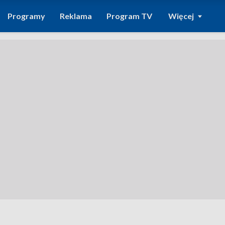
Programy
Reklama
Program TV
Więcej