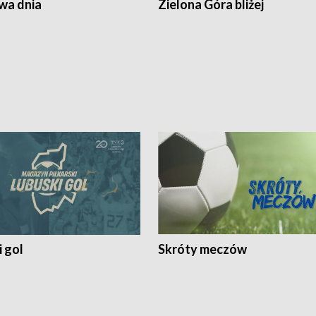
a dnia
Zielona Góra bliżej
 gol
Skróty meczów