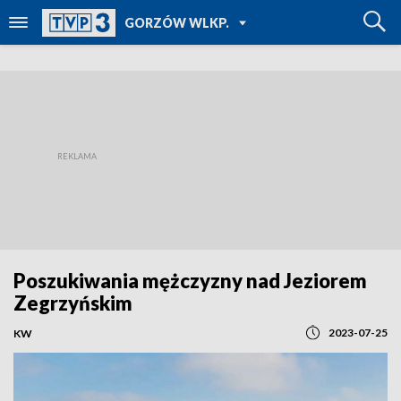
POWRÓT DO
GORZÓW WLKP.
TVP REGIONY
Poszukiwania mężczyzny nad Jeziorem
Zegrzyńskim
2023-07-25
KW