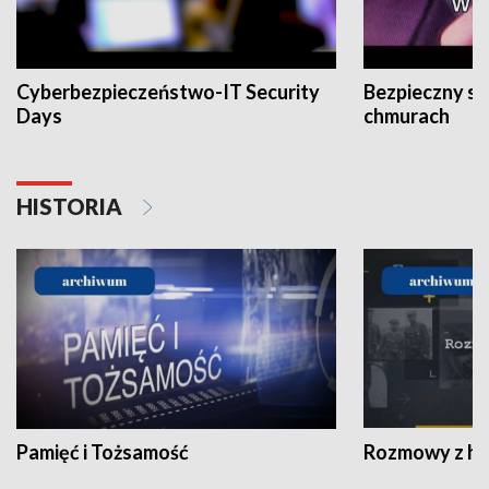
Cyberbezpieczeństwo-IT Security
Bezpieczny s
Days
chmurach
HISTORIA
Pamięć i Tożsamość
Rozmowy z his