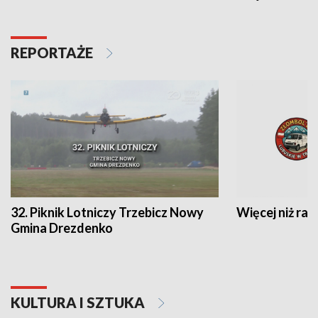
REPORTAŻE
32. Piknik Lotniczy Trzebicz Nowy
Więcej niż raj
Gmina Drezdenko
KULTURA I SZTUKA