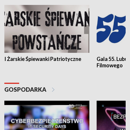
I Żarskie Śpiewanki Patriotyczne
Gala 55. Lubu
Filmowego
GOSPODARKA