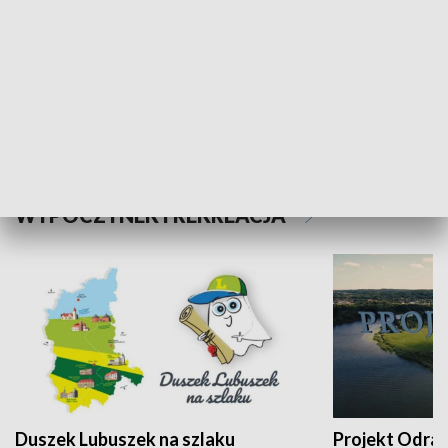
Kalejdoskop
Sołtys na med
WYPOCZYNEK I REKREACJA
Duszek Lubuszek na szlaku
Projekt Odra