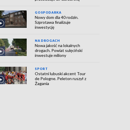
GOSPODARKA
Nowy dom dla 40 rodzin.
Szprotawa finalizuje
inwestycję
NA DROGACH
Nowa jakość na lokalnych
drogach. Powiat sulęciński
inwestuje miliony
SPORT
Ostatni lubuski akcent Tour
de Pologne. Peleton ruszył z
Żagania