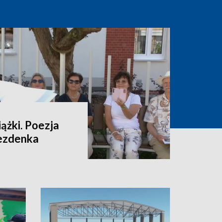
ążki. Poezja
rezdenka