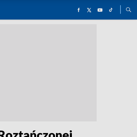
 Roztańczonej