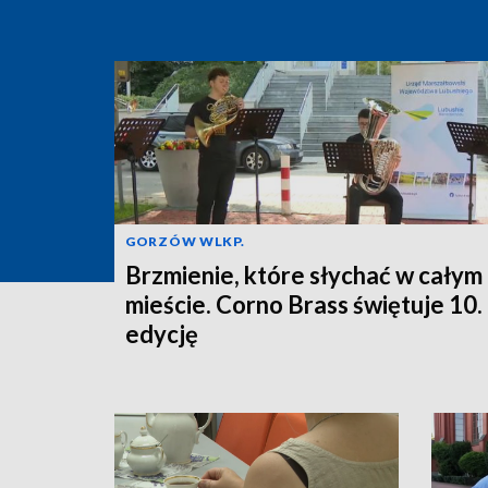
GORZÓW WLKP.
Brzmienie, które słychać w całym
mieście. Corno Brass świętuje 10.
edycję