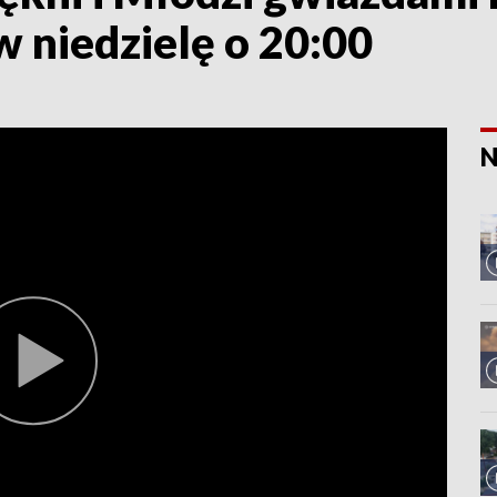
w niedzielę o 20:00
N