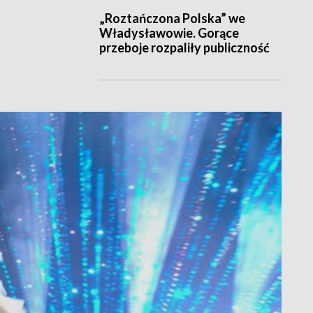
„Roztańczona Polska” we
Władysławowie. Gorące
przeboje rozpaliły publiczność