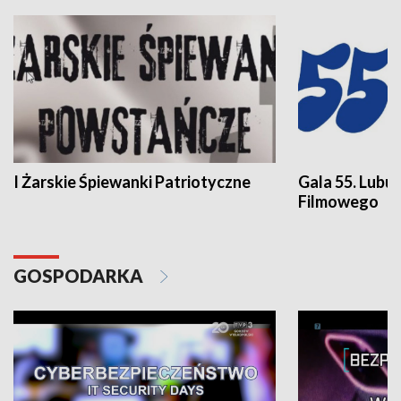
I Żarskie Śpiewanki Patriotyczne
Gala 55. Lubu
Filmowego
GOSPODARKA