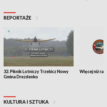
REPORTAŻE
32. Piknik Lotniczy Trzebicz Nowy
Więcej niż raj
Gmina Drezdenko
KULTURA I SZTUKA