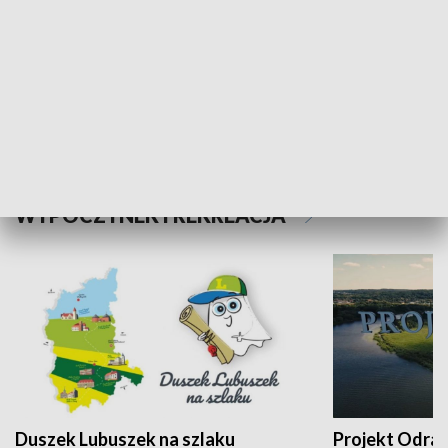
Kalejdoskop
Sołtys na med
WYPOCZYNEK I REKREACJA
Duszek Lubuszek na szlaku
Projekt Odra