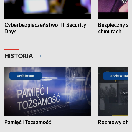
Cyberbezpieczeństwo-IT Security
Bezpieczny s
Days
chmurach
HISTORIA
Pamięć i Tożsamość
Rozmowy z his