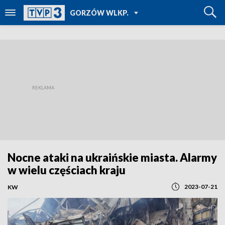
POWRÓT DO
GORZÓW WLKP.
TVP REGIONY
Nocne ataki na ukraińskie miasta. Alarmy
w wielu częściach kraju
2023-07-21
KW