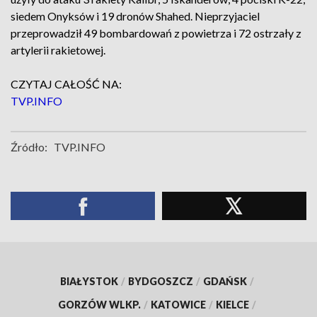
siedem Onyksów i 19 dronów Shahed. Nieprzyjaciel
przeprowadził 49 bombardowań z powietrza i 72 ostrzały z
artylerii rakietowej.
CZYTAJ CAŁOŚĆ NA:
TVP.INFO
Źródło:
TVP.INFO
BIAŁYSTOK
/
BYDGOSZCZ
/
GDAŃSK
/
GORZÓW WLKP.
/
KATOWICE
/
KIELCE
/