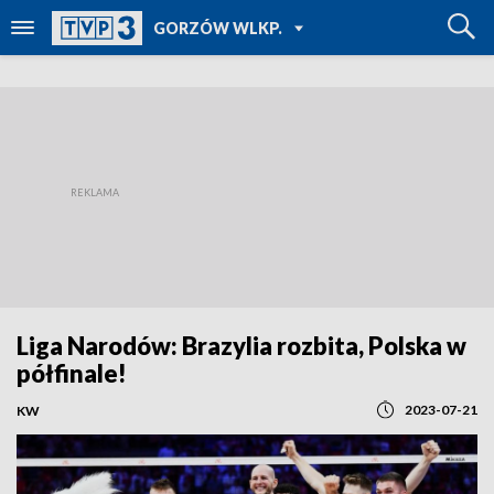
POWRÓT DO
GORZÓW WLKP.
TVP REGIONY
Liga Narodów: Brazylia rozbita, Polska w
półfinale!
2023-07-21
KW