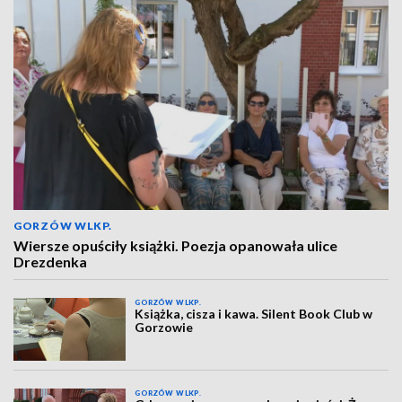
GORZÓW WLKP.
Wiersze opuściły książki. Poezja opanowała ulice
Drezdenka
GORZÓW WLKP.
Książka, cisza i kawa. Silent Book Club w
Gorzowie
GORZÓW WLKP.