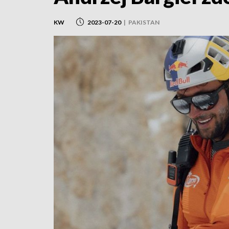
KW
2023-07-20
|
PAKISTAN