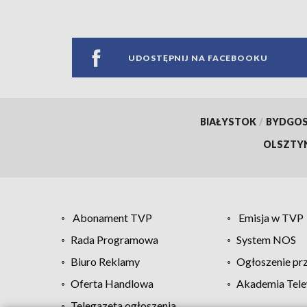
UDOSTĘPNIJ NA FACEBOOKU
BIAŁYSTOK
/
BYDGO
OLSZTY
Abonament TVP
Emisja w TVP
Rada Programowa
System NOS
Biuro Reklamy
Ogłoszenie pr
Oferta Handlowa
Akademia Tele
Telegazeta ogłoszenia