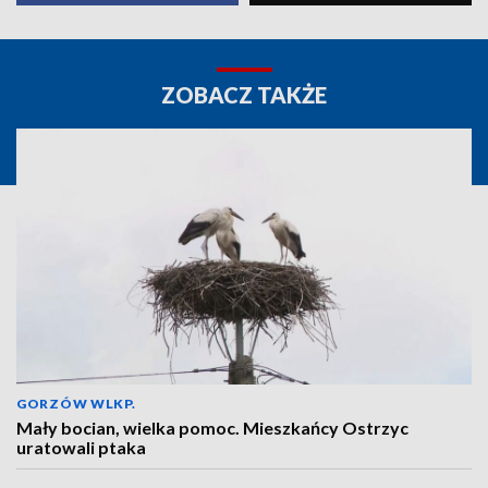
ZOBACZ TAKŻE
GORZÓW WLKP.
Mały bocian, wielka pomoc. Mieszkańcy Ostrzyc
uratowali ptaka