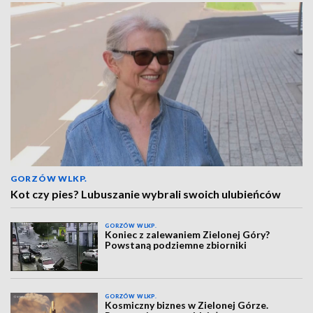
GORZÓW WLKP.
Kot czy pies? Lubuszanie wybrali swoich ulubieńców
GORZÓW WLKP.
Koniec z zalewaniem Zielonej Góry?
Powstaną podziemne zbiorniki
GORZÓW WLKP.
Kosmiczny biznes w Zielonej Górze.