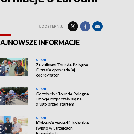
UDOSTĘPNIJ:
AJNOWSZE INFORMACJE
SPORT
Za kulisami Tour de Pologne.
O trasie opowiada jej
koordynator
SPORT
Gorzów żył Tour de Pologne.
Emocje rozpoczęły się na
długo przed startem
SPORT
Kibice nie zawiedli. Kolarskie
święto w Strzelcach
Krajeńskich