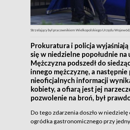
Strzelający był pracownikiem Wielkopolskiego Urzędu Wojewódz
Prokuratura i policja wyjaśniają
się w niedzielne popołudnie na 
Mężczyzna podszedł do siedzącej
innego mężczyznę, a następnie 
nieoficjalnych informacji wynik
kobiety, a ofiarą jest jej narz
pozwolenie na broń, był prawd
Do tego zdarzenia doszło w niedzielę 
ogródka gastronomicznego przy jednym 