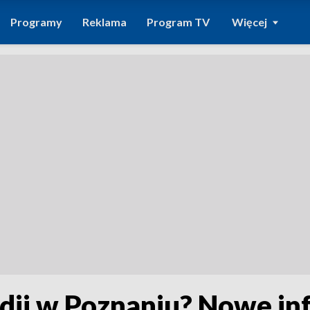
Programy
Reklama
Program TV
Więcej
edii w Poznaniu? Nowe in