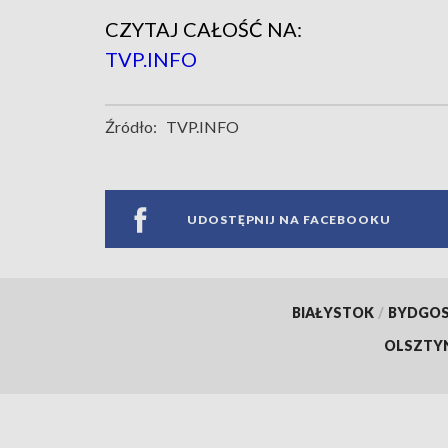
CZYTAJ CAŁOŚĆ NA:
TVP.INFO
Źródło:
TVP.INFO
UDOSTĘPNIJ NA FACEBOOKU
BIAŁYSTOK
/
BYDGO
OLSZTY