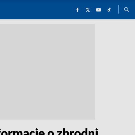
formacje o zbrodni