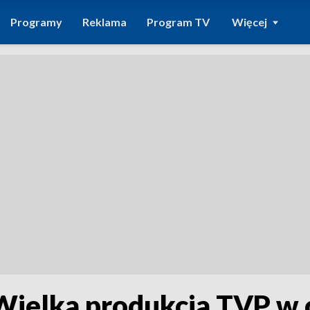
Programy
Reklama
Program TV
Więcej
Wielka produkcja TVP w 