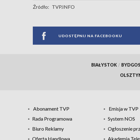
Źródło:
TVP.INFO
UDOSTĘPNIJ NA FACEBOOKU
BIAŁYSTOK
/
BYDGO
OLSZTY
Abonament TVP
Emisja w TVP
Rada Programowa
System NOS
Biuro Reklamy
Ogłoszenie pr
Oferta Handlowa
Akademia Tele