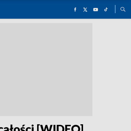
całości [WIDEO]