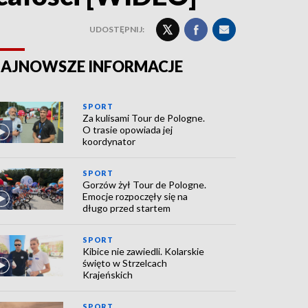
UDOSTĘPNIJ:
AJNOWSZE INFORMACJE
SPORT
Za kulisami Tour de Pologne.
O trasie opowiada jej
koordynator
SPORT
Gorzów żył Tour de Pologne.
Emocje rozpoczęły się na
długo przed startem
SPORT
Kibice nie zawiedli. Kolarskie
święto w Strzelcach
Krajeńskich
SPORT