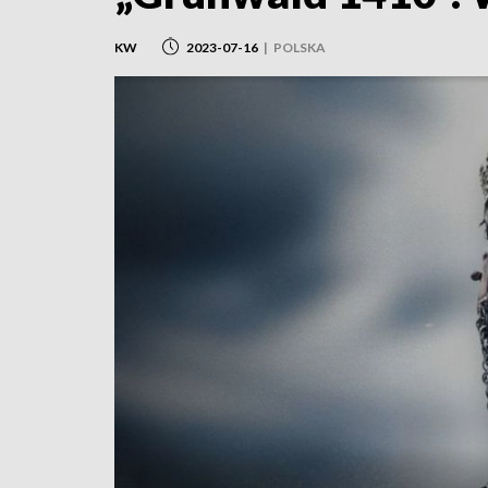
KW
2023-07-16
|
POLSKA