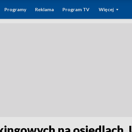
Programy
Reklama
Program TV
Więcej
kingowych na osiedlach. 