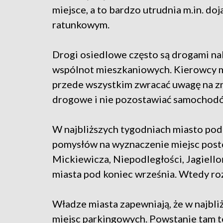
miejsce, a to bardzo utrudnia m.in. do
ratunkowym.
Drogi osiedlowe często są drogami na
wspólnot mieszkaniowych. Kierowcy 
przede wszystkim zwracać uwagę na z
drogowe i nie pozostawiać samochod
W najbliższych tygodniach miasto podp
pomysłów na wyznaczenie miejsc posto
Mickiewicza, Niepodległości, Jagielloń
miasta pod koniec września. Wtedy ro
Władze miasta zapewniają, że w najbli
miejsc parkingowych. Powstanie tam t