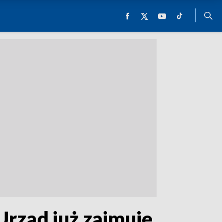
Urząd już zajmuje