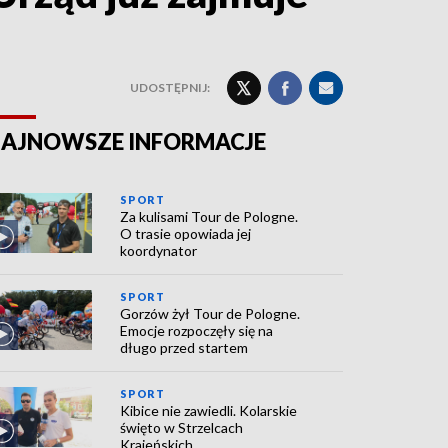
UDOSTĘPNIJ:
AJNOWSZE INFORMACJE
SPORT
Za kulisami Tour de Pologne.
O trasie opowiada jej
koordynator
SPORT
Gorzów żył Tour de Pologne.
Emocje rozpoczęły się na
długo przed startem
SPORT
Kibice nie zawiedli. Kolarskie
święto w Strzelcach
Krajeńskich