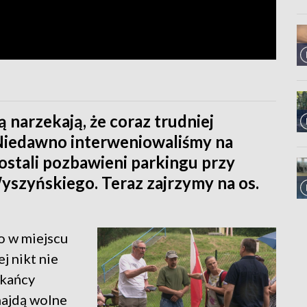
narzekają, że coraz trudniej
 Niedawno interweniowaliśmy na
ostali pozbawieni parkingu przy
yszyńskiego. Teraz zajrzymy na os.
o w miejscu
 nikt nie
zkańcy
najdą wolne