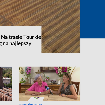
. Na trasie Tour de
 na najlepszy
GORZÓW WLKP.