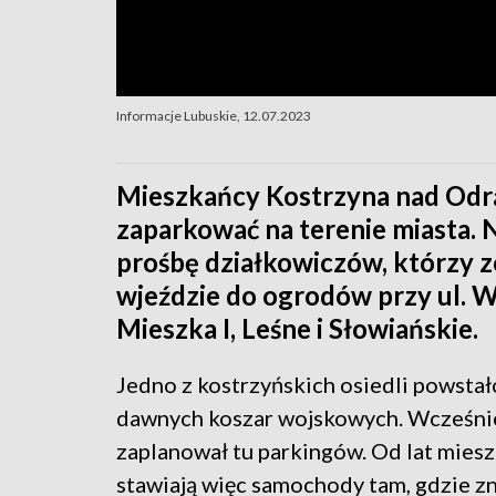
Informacje Lubuskie, 12.07.2023
Mieszkańcy Kostrzyna nad Odrą 
zaparkować na terenie miasta.
prośbę działkowiczów, którzy z
wjeździe do ogrodów przy ul. W
Mieszka I, Leśne i Słowiańskie.
Jedno z kostrzyńskich osiedli powstał
dawnych koszar wojskowych. Wcześniej
zaplanował tu parkingów. Od lat mies
stawiają więc samochody tam, gdzie z