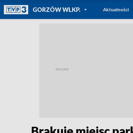
POWRÓT DO
GORZÓW WLKP.
Aktualności
TVP REGIONY
Brakuje miejsc par