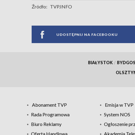
Źródło:
TVP.INFO
UDOSTĘPNIJ NA FACEBOOKU
BIAŁYSTOK
/
BYDGO
OLSZTY
Abonament TVP
Emisja w TVP
Rada Programowa
System NOS
Biuro Reklamy
Ogłoszenie pr
Oferta Handlowa
Akademia Tele