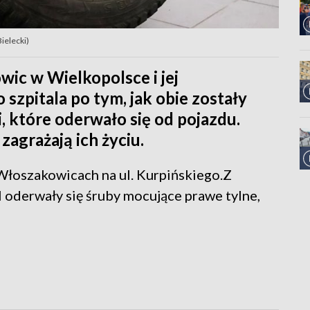
ielecki)
ic w Wielkopolsce i jej
o szpitala po tym, jak obie zostały
, które oderwało się od pojazdu.
zagrażają ich życiu.
Włoszakowicach na ul. Kurpińskiego.Z
 oderwały się śruby mocujące prawe tylne,