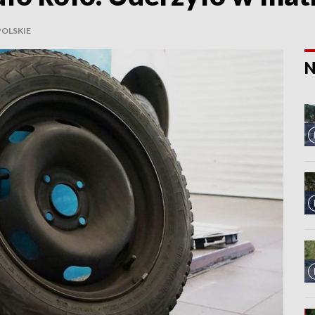
OLSKIE
N