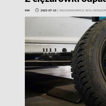
KW
2023-07-10
|
WŁOSZAKOWICE, WOJ. WIELKOP