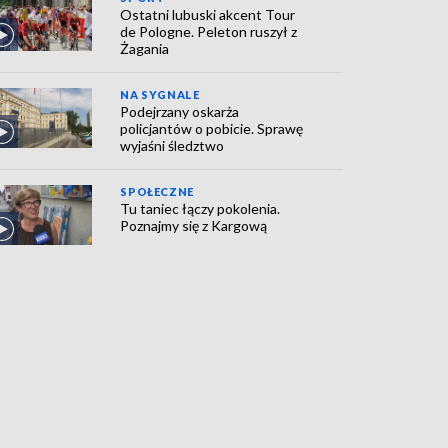
Ostatni lubuski akcent Tour
de Pologne. Peleton ruszył z
Żagania
NA SYGNALE
Podejrzany oskarża
policjantów o pobicie. Sprawę
wyjaśni śledztwo
SPOŁECZNE
Tu taniec łączy pokolenia.
Poznajmy się z Kargową