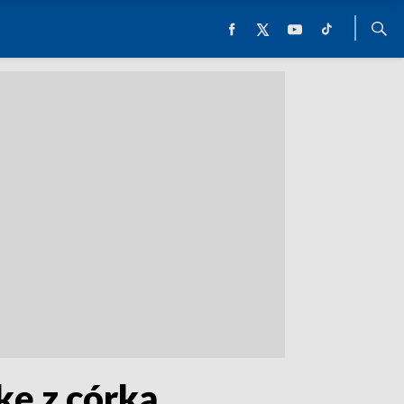
kę z córką