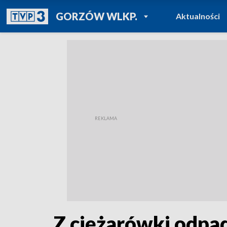
POWRÓT DO
GORZÓW WLKP.
Aktualności
TVP REGIONY
Z ciężarówki odpad