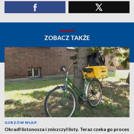
ZOBACZ TAKŻE
GORZÓW WLKP.
Okradł listonosza i zniszczył listy. Teraz czeka go proces