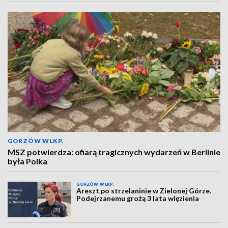
GORZÓW WLKP.
MSZ potwierdza: ofiarą tragicznych wydarzeń w Berlinie
była Polka
GORZÓW WLKP.
Areszt po strzelaninie w Zielonej Górze.
Podejrzanemu grożą 3 lata więzienia