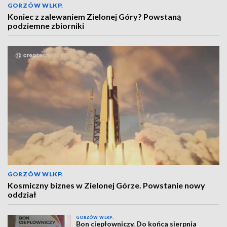
GORZÓW WLKP.
Koniec z zalewaniem Zielonej Góry? Powstaną
podziemne zbiorniki
GORZÓW WLKP.
Kosmiczny biznes w Zielonej Górze. Powstanie nowy
oddział
GORZÓW WLKP.
Bon ciepłowniczy. Do końca sierpnia