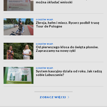
można składać wnioski
GORZÓW WLKP.
Zbroja, hełm i miecz. Rycerz podbił trasę
Tour de Pologne
GORZÓW WLKP.
Od pierwszego kłosa do święta plonów.
Zapraszamy na nowy cykl
GORZÓW WLKP.
System kaucyjny działa od roku. Jak radzą
sobie Lubuszanie?
ZOBACZ WIĘCEJ