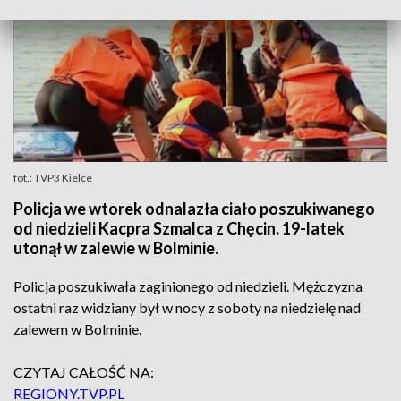
fot.: TVP3 Kielce
Policja we wtorek odnalazła ciało poszukiwanego
od niedzieli Kacpra Szmalca z Chęcin. 19-latek
utonął w zalewie w Bolminie.
Policja poszukiwała zaginionego od niedzieli. Mężczyzna
ostatni raz widziany był w nocy z soboty na niedzielę nad
zalewem w Bolminie.
CZYTAJ CAŁOŚĆ NA:
REGIONY.TVP.PL