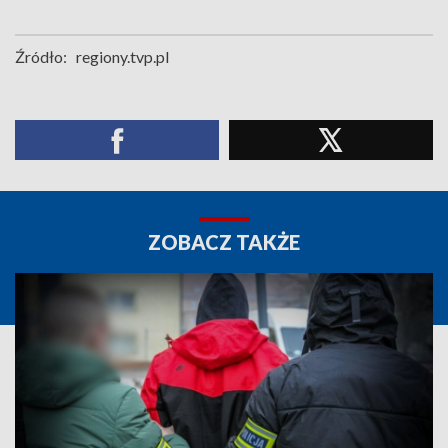
Źródło:
regiony.tvp.pl
ZOBACZ TAKŻE