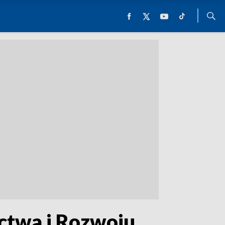
ctwa i Rozwoju