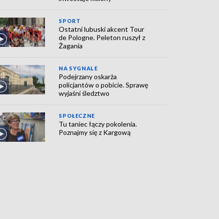
SPORT
Ostatni lubuski akcent Tour
de Pologne. Peleton ruszył z
Żagania
NA SYGNALE
Podejrzany oskarża
policjantów o pobicie. Sprawę
wyjaśni śledztwo
SPOŁECZNE
Tu taniec łączy pokolenia.
Poznajmy się z Kargową