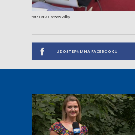
fot.: TVP3 Gorzów Wlkp.
UDOSTĘPNIJ NA FACEBOOKU