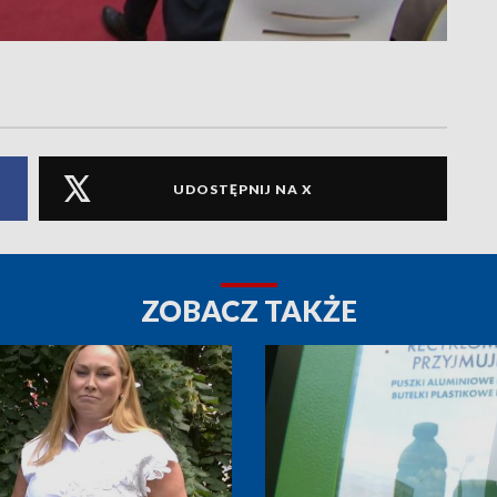
UDOSTĘPNIJ NA X
ZOBACZ TAKŻE