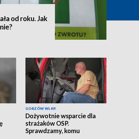
ała od roku. Jak
nie?
GORZÓW WLKP.
Dożywotnie wsparcie dla
ię
strażaków OSP.
Sprawdzamy, komu
przysługuje