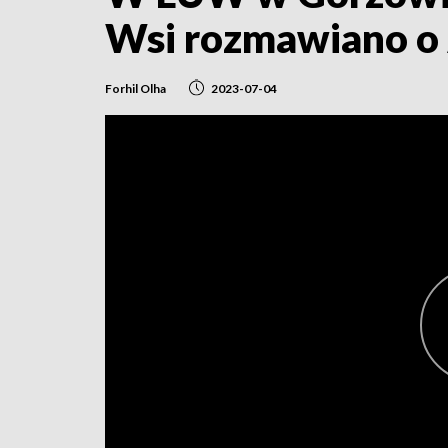
Wsi rozmawiano o
Forhil Olha
2023-07-04