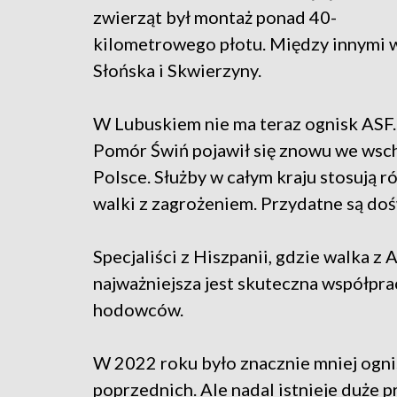
zwierząt był montaż ponad 40-
kilometrowego płotu. Między innymi 
Słońska i Skwierzyny.
W Lubuskiem nie ma teraz ognisk ASF.
Pomór Świń pojawił się znowu we wsc
Polsce. Służby w całym kraju stosują 
walki z zagrożeniem. Przydatne są doś
Specjaliści z Hiszpanii, gdzie walka z 
najważniejsza jest skuteczna współprac
hodowców.
W 2022 roku było znacznie mniej ognis
poprzednich. Ale nadal istnieje duże