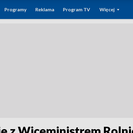
Programy
Reklama
Program TV
Więcej
 z Wiceministrem Rolni