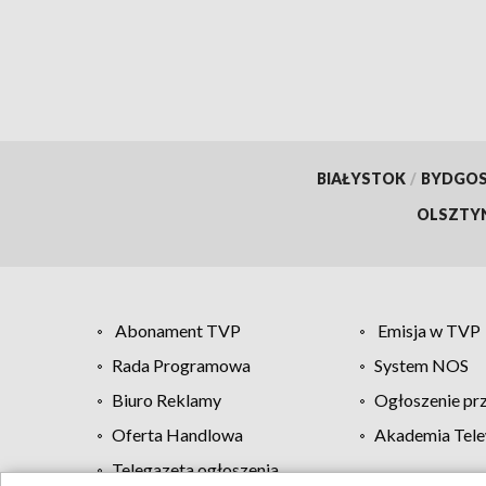
BIAŁYSTOK
/
BYDGO
OLSZTY
Abonament TVP
Emisja w TVP
Rada Programowa
System NOS
Biuro Reklamy
Ogłoszenie pr
Oferta Handlowa
Akademia Tele
Telegazeta ogłoszenia