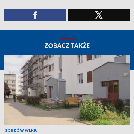
ZOBACZ TAKŻE
GORZÓW WLKP.