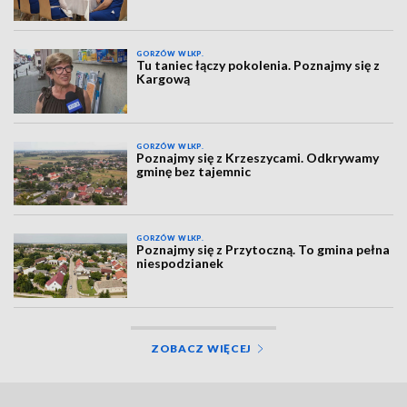
GORZÓW WLKP.
Tu taniec łączy pokolenia. Poznajmy się z
Kargową
GORZÓW WLKP.
Poznajmy się z Krzeszycami. Odkrywamy
gminę bez tajemnic
GORZÓW WLKP.
Poznajmy się z Przytoczną. To gmina pełna
niespodzianek
ZOBACZ WIĘCEJ