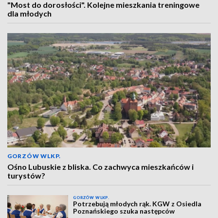
"Most do dorosłości". Kolejne mieszkania treningowe
dla młodych
GORZÓW WLKP.
Ośno Lubuskie z bliska. Co zachwyca mieszkańców i
turystów?
GORZÓW WLKP.
Potrzebują młodych rąk. KGW z Osiedla
Poznańskiego szuka następców