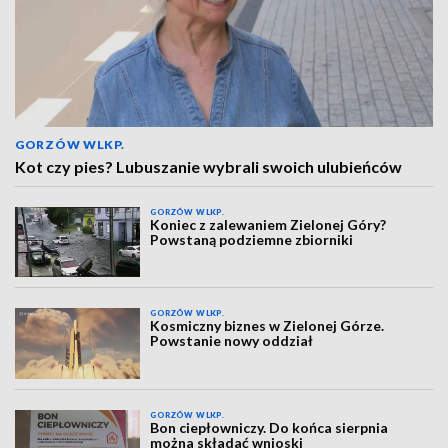
GORZÓW WLKP.
Kot czy pies? Lubuszanie wybrali swoich ulubieńców
GORZÓW WLKP.
Koniec z zalewaniem Zielonej Góry?
Powstaną podziemne zbiorniki
GORZÓW WLKP.
Kosmiczny biznes w Zielonej Górze.
Powstanie nowy oddział
GORZÓW WLKP.
Bon ciepłowniczy. Do końca sierpnia
można składać wnioski