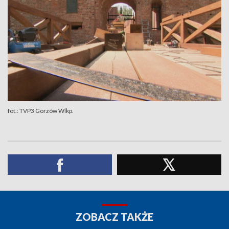
fot.: TVP3 Gorzów Wlkp.
ZOBACZ TAKŻE