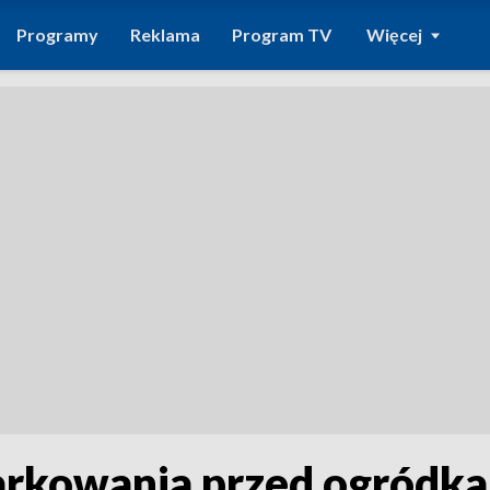
Programy
Reklama
Program TV
Więcej
arkowania przed ogródk