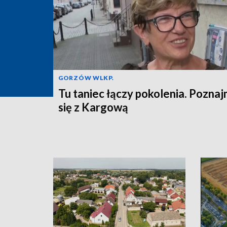
GORZÓW WLKP.
Tu taniec łączy pokolenia. Pozna
się z Kargową