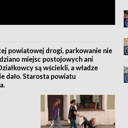
tej powiatowej drogi, parkowanie nie
dziano miejsc postojowych ani
ziałkowcy są wściekli, a władze
nie dało. Starosta powiatu
a.