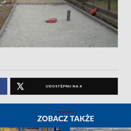
UDOSTĘPNIJ NA X
ZOBACZ TAKŻE