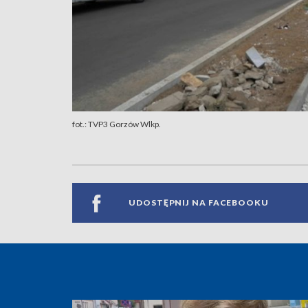
fot.: TVP3 Gorzów Wlkp.
UDOSTĘPNIJ NA FACEBOOKU