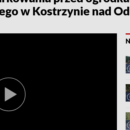
iego w Kostrzynie nad Od
N