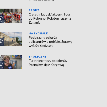
SPORT
Ostatni lubuski akcent Tour
de Pologne. Peleton ruszył z
Żagania
NA SYGNALE
Podejrzany oskarża
policjantów o pobicie. Sprawę
wyjaśni śledztwo
SPOŁECZNE
Tu taniec łączy pokolenia.
Poznajmy się z Kargową