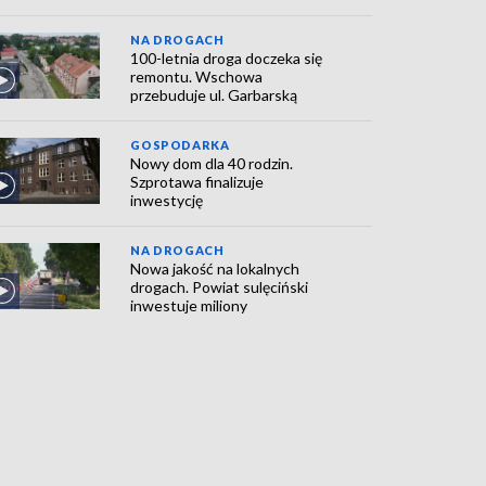
NA DROGACH
100-letnia droga doczeka się
remontu. Wschowa
przebuduje ul. Garbarską
GOSPODARKA
Nowy dom dla 40 rodzin.
Szprotawa finalizuje
inwestycję
NA DROGACH
Nowa jakość na lokalnych
drogach. Powiat sulęciński
inwestuje miliony