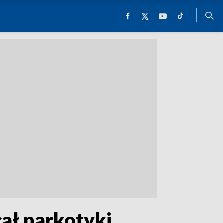
ał narkotyki