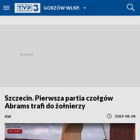
POWRÓT DO
GORZÓW WLKP.
TVP REGIONY
Szczecin. Pierwsza partia czołgów
Abrams trafi do żołnierzy
2023-06-28
KW