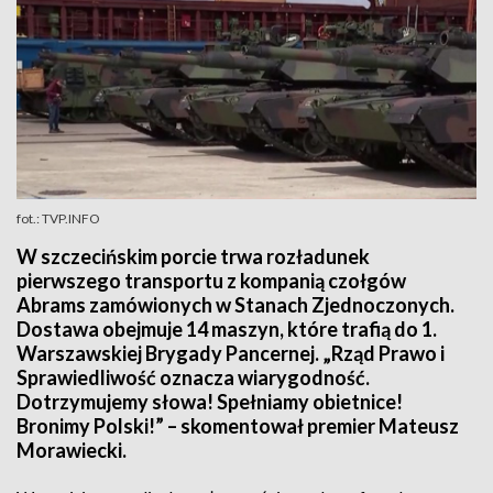
fot.: TVP.INFO
W szczecińskim porcie trwa rozładunek
pierwszego transportu z kompanią czołgów
Abrams zamówionych w Stanach Zjednoczonych.
Dostawa obejmuje 14 maszyn, które trafią do 1.
Warszawskiej Brygady Pancernej. „Rząd Prawo i
Sprawiedliwość oznacza wiarygodność.
Dotrzymujemy słowa! Spełniamy obietnice!
Bronimy Polski!” – skomentował premier Mateusz
Morawiecki.