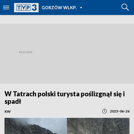
POWRÓT DO
GORZÓW WLKP.
TVP REGIONY
W Tatrach polski turysta poślizgnął się i
spadł
2023-06-26
KW