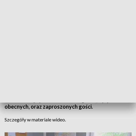
Informacje Lubuskie, 25.06.2023
Radio Zachód, najpopularniejsza rozgłośnia w
naszym regionie, obchodzi w tym roku 70-lecie
działalności. Za nami jubileuszowa gala z udziałem
dziennikarzy i pracowników rozgłośni, byłych i
obecnych, oraz zaproszonych gości.
Szczegóły w materiale wideo.