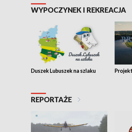
WYPOCZYNEK I REKREACJA
Duszek Lubuszek na szlaku
Projek
REPORTAŻE