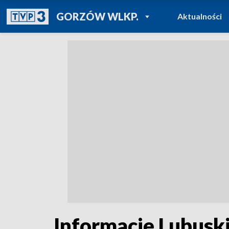
POWRÓT DO
GORZÓW WLKP.
Aktualności
TVP REGIONY
Informacje Lubuski