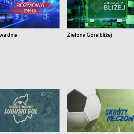
a dnia
Zielona Góra bliżej