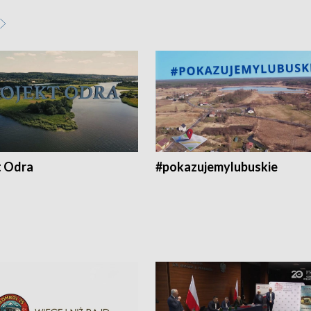
t Odra
#pokazujemylubuskie