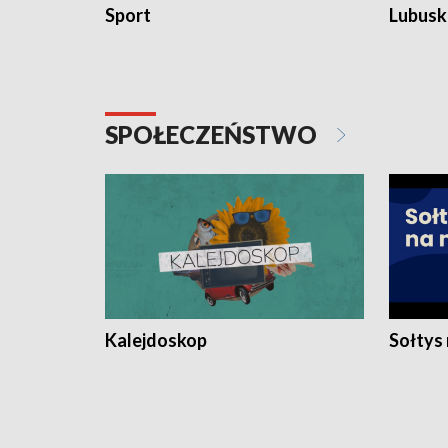
Sport
Lubuski
SPOŁECZEŃSTWO
Kalejdoskop
Sołtys