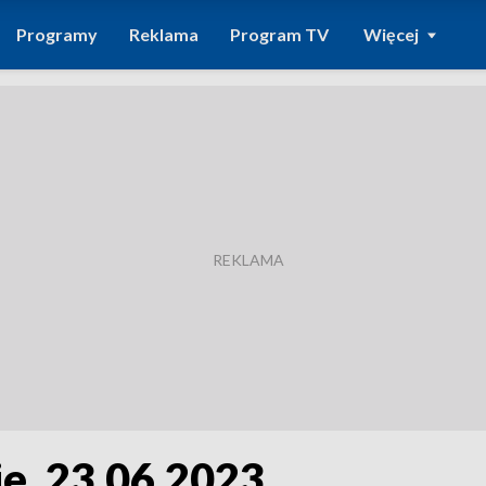
Programy
Reklama
Program TV
Więcej
e, 23.06.2023