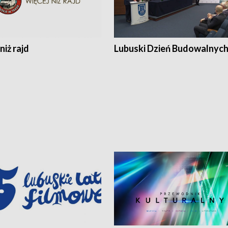
niż rajd
Lubuski Dzień Budowalnyc