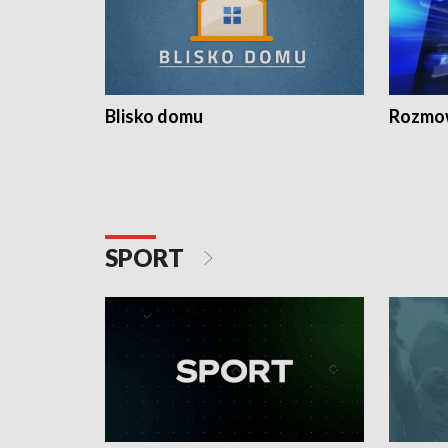
Blisko domu
Rozmow
SPORT