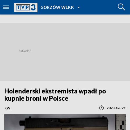
POWRÓT DO
GORZÓW WLKP.
TVP REGIONY
Holenderski ekstremista wpadł po
kupnie broni w Polsce
2023-06-21
KW