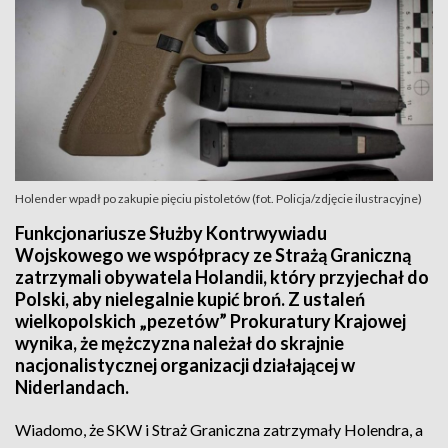
Holender wpadł po zakupie pięciu pistoletów (fot. Policja/zdjęcie ilustracyjne)
Funkcjonariusze Służby Kontrwywiadu
Wojskowego we współpracy ze Strażą Graniczną
zatrzymali obywatela Holandii, który przyjechał do
Polski, aby nielegalnie kupić broń. Z ustaleń
wielkopolskich „pezetów” Prokuratury Krajowej
wynika, że mężczyzna należał do skrajnie
nacjonalistycznej organizacji działającej w
Niderlandach.
Wiadomo, że SKW i Straż Graniczna zatrzymały Holendra, a