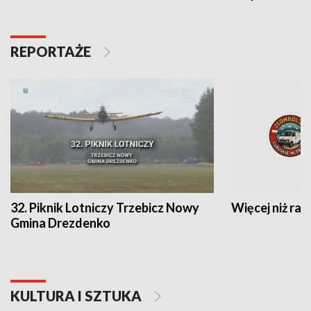
REPORTAŻE
32. Piknik Lotniczy Trzebicz Nowy
Więcej niż raj
Gmina Drezdenko
KULTURA I SZTUKA