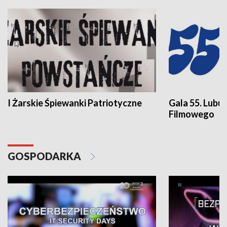
I Żarskie Śpiewanki Patriotyczne
Gala 55. Lubu
Filmowego
GOSPODARKA