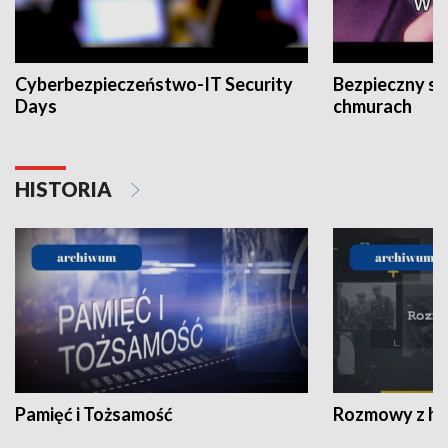
Cyberbezpieczeństwo-IT Security
Bezpieczny s
Days
chmurach
HISTORIA
Pamięć i Tożsamość
Rozmowy z his