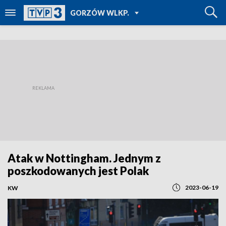
POWRÓT DO
GORZÓW WLKP.
TVP REGIONY
Atak w Nottingham. Jednym z
poszkodowanych jest Polak
2023-06-19
KW