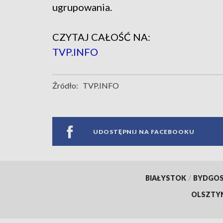
ugrupowania.
CZYTAJ CAŁOŚĆ NA:
TVP.INFO
Źródło:
TVP.INFO
UDOSTĘPNIJ NA FACEBOOKU
BIAŁYSTOK
/
BYDGO
OLSZTY