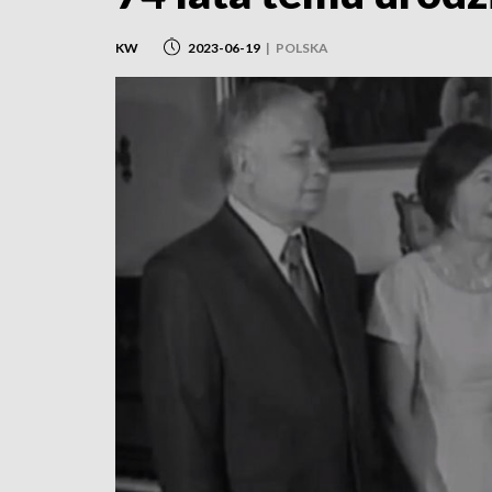
KW
2023-06-19
|
POLSKA