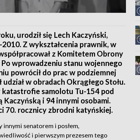
oku, urodził się Lech Kaczyński,
-2010. Z wykształcenia prawnik, w
i, współpracował z Komitetem Obrony
ą. Po wprowadzeniu stanu wojennego
niu powrócił do prac w podziemnej
ał udział w obradach Okrągłego Stołu.
 katastrofie samolotu Tu-154 pod
 Kaczyńską i 94 innymi osobami.
i 70. rocznicy zbrodni katyńskiej.
y innymi senatorem i posłem,
awiedliwość i pierwszym prezesem tego