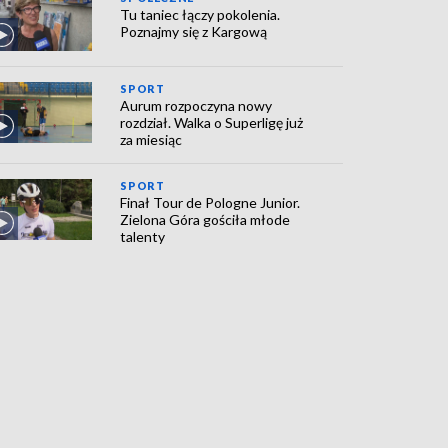
Tu taniec łączy pokolenia.
Poznajmy się z Kargową
SPORT
Aurum rozpoczyna nowy
rozdział. Walka o Superligę już
za miesiąc
SPORT
Finał Tour de Pologne Junior.
Zielona Góra gościła młode
talenty