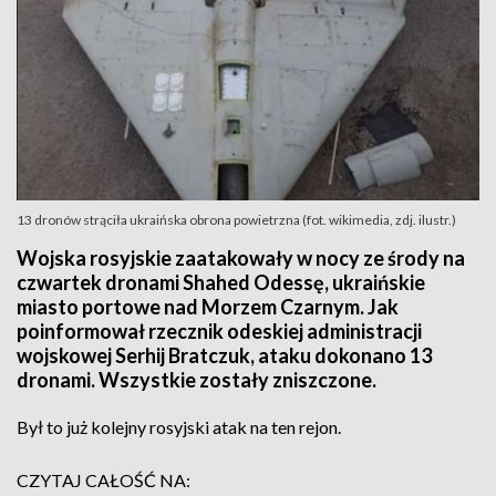
13 dronów strąciła ukraińska obrona powietrzna (fot. wikimedia, zdj. ilustr.)
Wojska rosyjskie zaatakowały w nocy ze środy na
czwartek dronami Shahed Odessę, ukraińskie
miasto portowe nad Morzem Czarnym. Jak
poinformował rzecznik odeskiej administracji
wojskowej Serhij Bratczuk, ataku dokonano 13
dronami. Wszystkie zostały zniszczone.
Był to już kolejny rosyjski atak na ten rejon.
CZYTAJ CAŁOŚĆ NA: