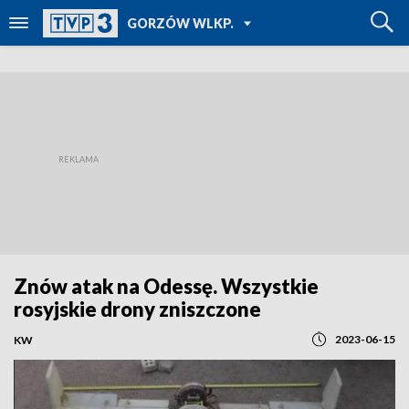
POWRÓT DO
GORZÓW WLKP.
TVP REGIONY
Znów atak na Odessę. Wszystkie
rosyjskie drony zniszczone
2023-06-15
KW