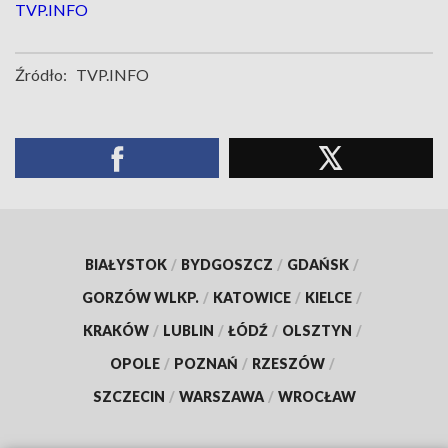
TVP.INFO
Źródło:
TVP.INFO
BIAŁYSTOK
/
BYDGOSZCZ
/
GDAŃSK
/
GORZÓW WLKP.
/
KATOWICE
/
KIELCE
/
KRAKÓW
/
LUBLIN
/
ŁÓDŹ
/
OLSZTYN
/
OPOLE
/
POZNAŃ
/
RZESZÓW
/
SZCZECIN
/
WARSZAWA
/
WROCŁAW