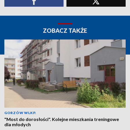
ZOBACZ TAKŻE
GORZÓW WLKP.
"Most do dorosłości". Kolejne mieszkania treningowe
dla młodych