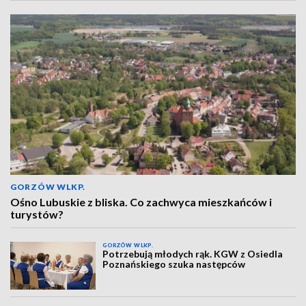
GORZÓW WLKP.
Ośno Lubuskie z bliska. Co zachwyca mieszkańców i
turystów?
GORZÓW WLKP.
Potrzebują młodych rąk. KGW z Osiedla
Poznańskiego szuka następców