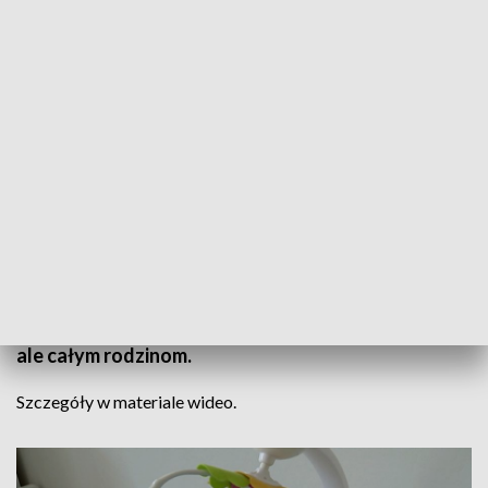
Informacje Lubuskie, 14.06.2023
Przy tej okazji zmienia swoją nazwę na...
Stowarzyszenie Twoja Rodzina. To odpowiedź na
obecną, jeszcze szerszą działalność. Organizacja
udziela pomocy, nie tylko matkom i ich pociechom,
ale całym rodzinom.
Szczegóły w materiale wideo.