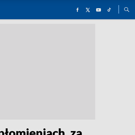
płomieniach, za