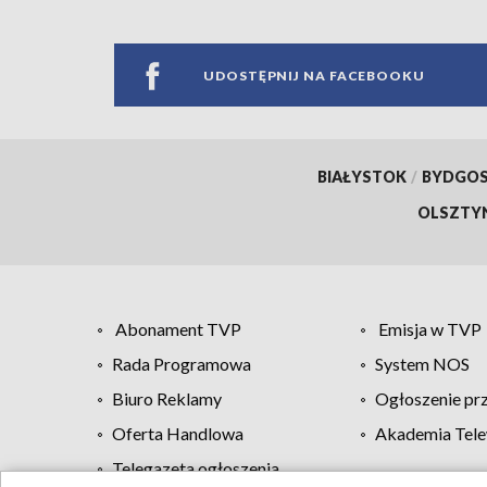
UDOSTĘPNIJ NA FACEBOOKU
BIAŁYSTOK
/
BYDGO
OLSZTY
Abonament TVP
Emisja w TVP
Rada Programowa
System NOS
Biuro Reklamy
Ogłoszenie pr
Oferta Handlowa
Akademia Tele
Telegazeta ogłoszenia