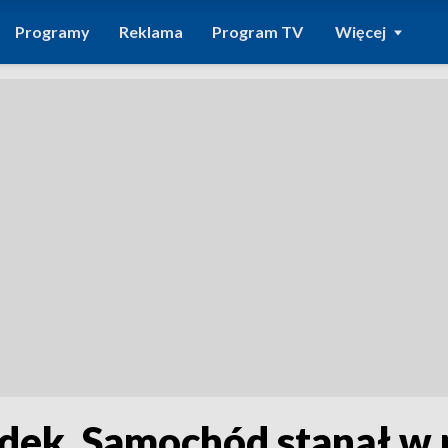
Programy
Reklama
Program TV
Więcej
dek. Samochód stanął w 