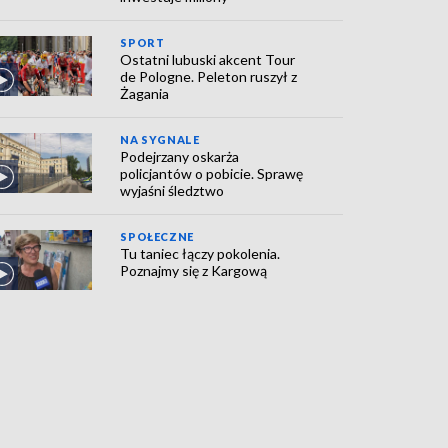
SPORT
Ostatni lubuski akcent Tour
de Pologne. Peleton ruszył z
Żagania
NA SYGNALE
Podejrzany oskarża
policjantów o pobicie. Sprawę
wyjaśni śledztwo
SPOŁECZNE
Tu taniec łączy pokolenia.
Poznajmy się z Kargową