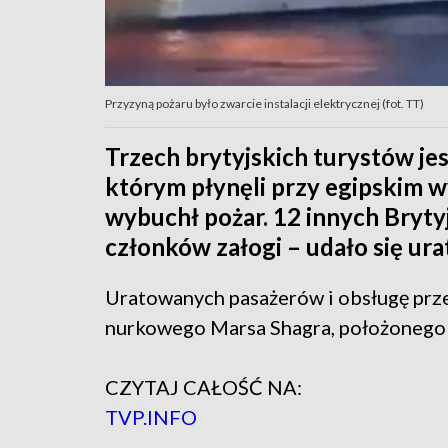
Przyzyną pożaru było zwarcie instalacji elektrycznej (fot. TT)
Trzech brytyjskich turystów jes
którym płynęli przy egipskim
wybuchł pożar. 12 innych Bryty
członków załogi – udało się ur
Uratowanych pasażerów i obsługę prz
nurkowego Marsa Shagra, położonego 
CZYTAJ CAŁOŚĆ NA:
TVP.INFO