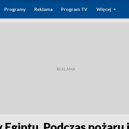
Programy
Reklama
Program TV
Więcej
Egiptu. Podczas pożaru 