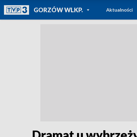
POWRÓT DO
GORZÓW WLKP.
Aktualności
TVP REGIONY
Dramat u wybrzeży 