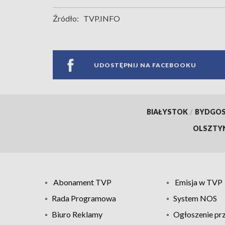
Źródło:
TVP.INFO
UDOSTĘPNIJ NA FACEBOOKU
BIAŁYSTOK
/
BYDGO
OLSZTY
Abonament TVP
Emisja w TVP
Rada Programowa
System NOS
Biuro Reklamy
Ogłoszenie pr