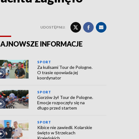
UDOSTĘPNIJ:
AJNOWSZE INFORMACJE
SPORT
Za kulisami Tour de Pologne.
O trasie opowiada jej
koordynator
SPORT
Gorzów żył Tour de Pologne.
Emocje rozpoczęły się na
długo przed startem
SPORT
Kibice nie zawiedli. Kolarskie
święto w Strzelcach
Krajeńskich