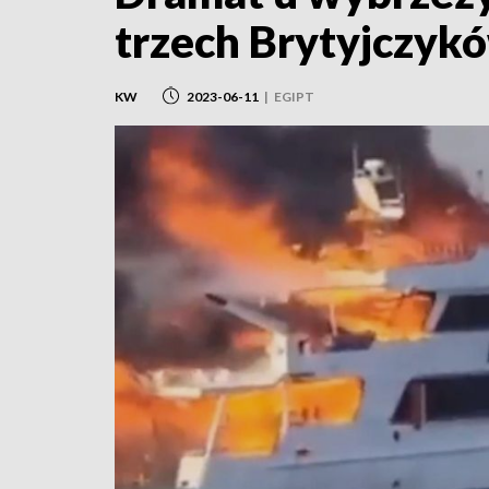
trzech Brytyjczyk
KW
2023-06-11
|
EGIPT