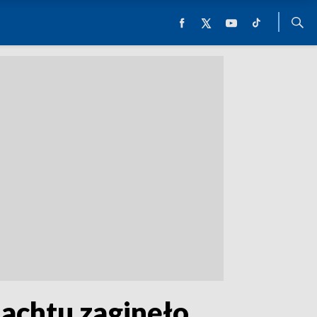
jachtu zaginęło