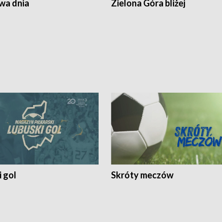
a dnia
Zielona Góra bliżej
 gol
Skróty meczów