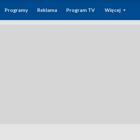
Programy
Reklama
Program TV
Więcej