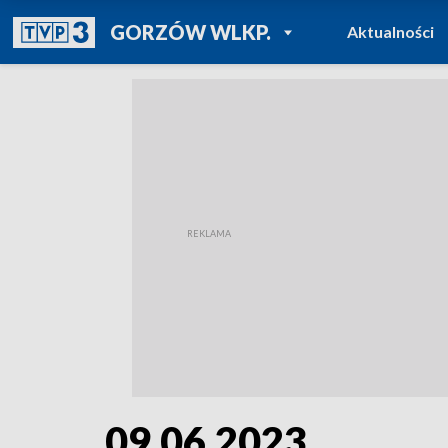
POWRÓT DO
GORZÓW WLKP.
Aktualności
TVP REGIONY
09.06.2023