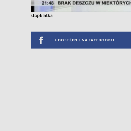
stopklatka
UDOSTĘPNIJ NA FACEBOOKU