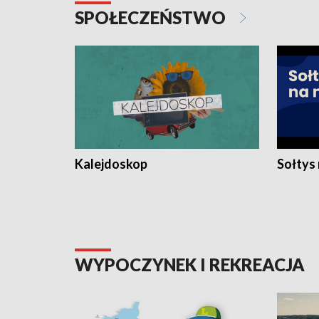
SPOŁECZEŃSTWO
Kalejdoskop
Sołtys
WYPOCZYNEK I REKREACJA