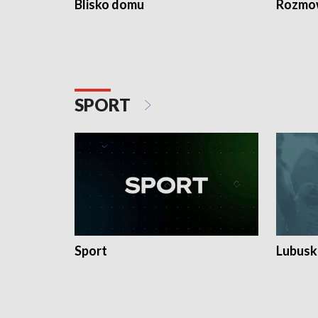
Blisko domu
Rozmow
SPORT
Sport
Lubuski