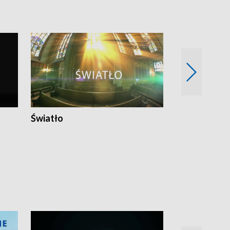
Światło
Nowy adres