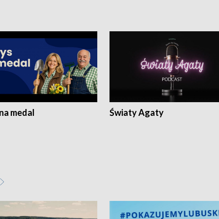
 na medal
Światy Agaty