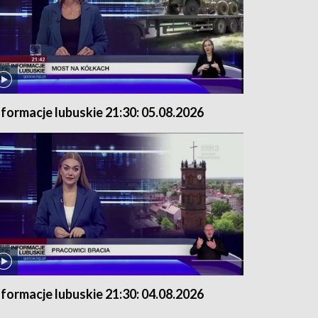
nformacje lubuskie 21:30: 05.08.2026
nformacje lubuskie 21:30: 04.08.2026