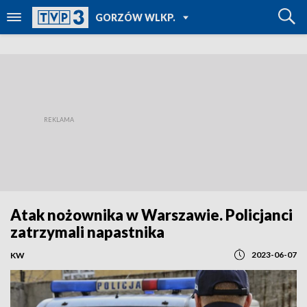
POWRÓT DO
GORZÓW WLKP.
TVP REGIONY
Atak nożownika w Warszawie. Policjanci
zatrzymali napastnika
2023-06-07
KW