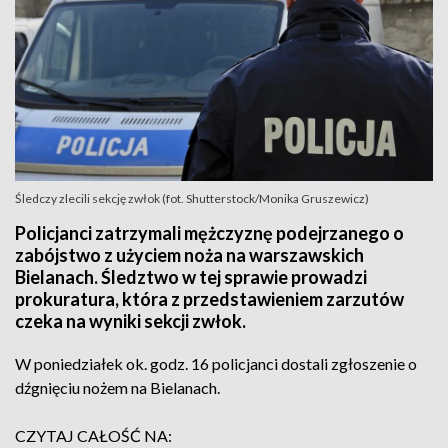
Śledczy zlecili sekcję zwłok (fot. Shutterstock/Monika Gruszewicz)
Policjanci zatrzymali mężczyznę podejrzanego o
zabójstwo z użyciem noża na warszawskich
Bielanach. Śledztwo w tej sprawie prowadzi
prokuratura, która z przedstawieniem zarzutów
czeka na wyniki sekcji zwłok.
W poniedziałek ok. godz. 16 policjanci dostali zgłoszenie o
dźgnięciu nożem na Bielanach.
CZYTAJ CAŁOŚĆ NA: