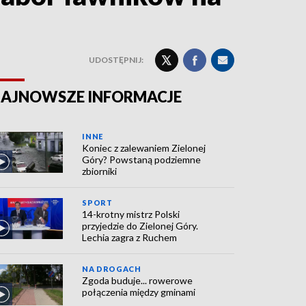
UDOSTĘPNIJ:
AJNOWSZE INFORMACJE
INNE
Koniec z zalewaniem Zielonej
Góry? Powstaną podziemne
zbiorniki
SPORT
14-krotny mistrz Polski
przyjedzie do Zielonej Góry.
Lechia zagra z Ruchem
NA DROGACH
Zgoda buduje... rowerowe
połączenia między gminami