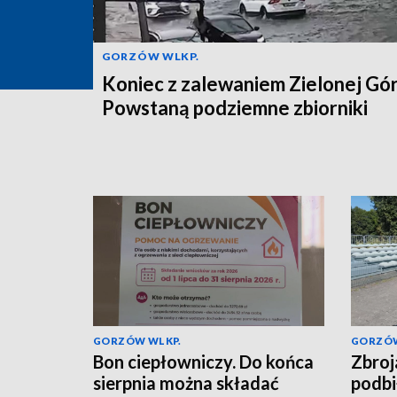
GORZÓW WLKP.
Koniec z zalewaniem Zielonej Gó
Powstaną podziemne zbiorniki
GORZÓW WLKP.
GORZÓW
Bon ciepłowniczy. Do końca
Zbroj
sierpnia można składać
podbi