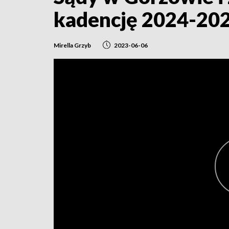
kadencję 2024-20
Mirella Grzyb
2023-06-06