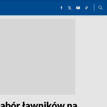
 nabór ławników na