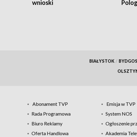
wnioski
Polo
BIAŁYSTOK
/
BYDGO
OLSZTY
Abonament TVP
Emisja w TVP
Rada Programowa
System NOS
Biuro Reklamy
Ogłoszenie pr
Oferta Handlowa
Akademia Tele