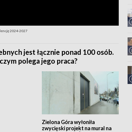
adencję 2024-2027
bnych jest łącznie ponad 100 osób.
 czym polega jego praca?
Zielona Góra wyłoniła
zwycięski projekt na mural na