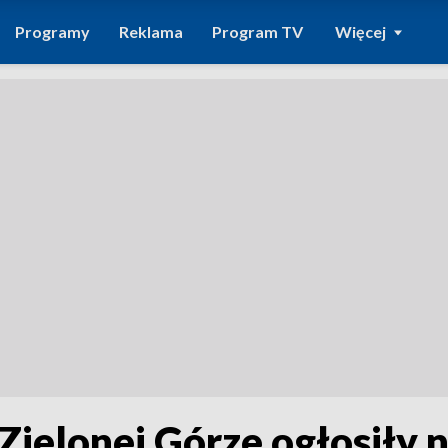
Programy
Reklama
Program TV
Więcej
Zielonej Górze ogłosiły