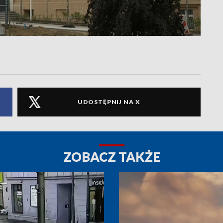
UDOSTĘPNIJ NA X
ZOBACZ TAKŻE