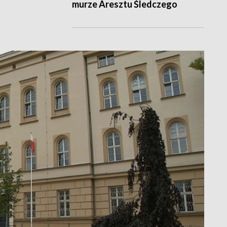
murze Aresztu Śledczego