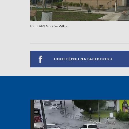
fot.: TVP3 Gorzów Wlkp.
UDOSTĘPNIJ NA FACEBOOKU